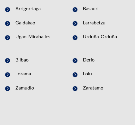
Arrigorriaga
Basauri
Galdakao
Larrabetzu
Ugao-Miraballes
Urduña-Orduña
Bilbao
Derio
Lezama
Loiu
Zamudio
Zaratamo