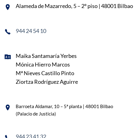
Alameda de Mazarredo, 5 – 2º piso | 48001 Bilbao
944 24 54 10
Maika Santamaría Yerbes
Mónica Hierro Marcos
Mª Nieves Castillo Pinto
Ziortza Rodríguez Aguirre
Barroeta Aldamar, 10 – 5ª planta | 48001 Bilbao
(Palacio de Justicia)
944 23 41 32