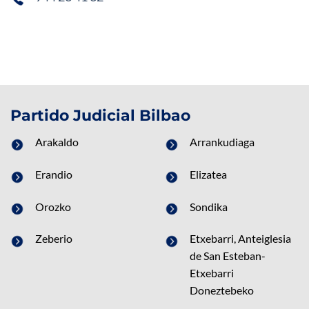
Partido Judicial Bilbao
Arakaldo
Arrankudiaga
Erandio
Elizatea
Orozko
Sondika
Zeberio
Etxebarri, Anteiglesia
de San Esteban-
Etxebarri
Doneztebeko