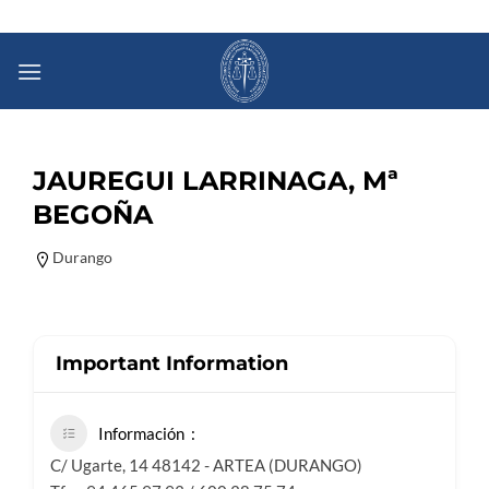
Saltar
al
contenido
JAUREGUI LARRINAGA, Mª
BEGOÑA
Durango
Important Information
Información
C/ Ugarte, 14 48142 - ARTEA (DURANGO)